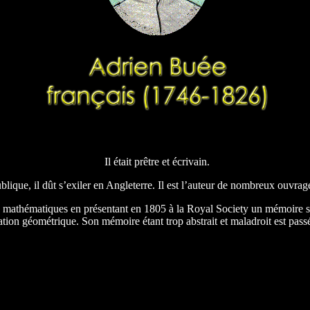
Il était prêtre et écrivain.
ique, il dût s’exiler en Angleterre. Il est l’auteur de nombreux ouvrages 
ux mathématiques en présentant en 1805 à la Royal Society un mémoire s
ation géométrique. Son mémoire étant trop abstrait et maladroit est pass