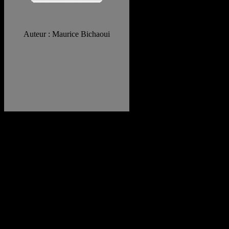
Auteur : Maurice Bichaoui