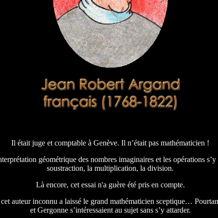
Il était juge et comptable à Genève. Il n’était pas mathématicien !
 interprétation géométrique des nombres imaginaires et les opérations s’y r
soustraction, la multiplication, la division.
Là encore, cet essai n'a guère été pris en compte.
cet auteur inconnu a laissé le grand mathématicien sceptique… Pourtant
et Gergonne s’intéressaient au sujet sans s’y attarder.